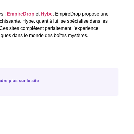
es :
EmpireDrop
et
Hybe
. EmpireDrop propose une
chissante. Hybe, quant à lui, se spécialise dans les
Ces sites complètent parfaitement l’expérience
niques dans le monde des boîtes mystères.
dre plus sur le site