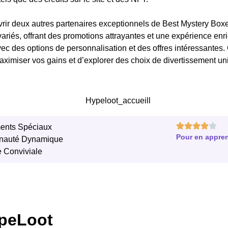
r deux autres partenaires exceptionnels de Best Mystery Box
riés, offrant des promotions attrayantes et une expérience enri
c des options de personnalisation et des offres intéressantes. 
aximiser vos gains et d’explorer des choix de divertissement u
ents Spéciaux
Pour en appren
auté Dynamique
e Conviviale
ypeLoot