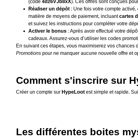
(code
4dz6VJb8xX
). Ces offres sont conçues pou
Réaliser un dépôt
: Une fois votre compte activé,
matière de moyens de paiement, incluant
cartes 
et suivez les instructions pour compléter votre dép
Activer le bonus
: Après avoir effectué votre dép
cadeaux. Assurez-vous d’utiliser les codes promo
En suivant ces étapes, vous maximiserez vos chances de 
Promotions
pour ne manquer aucune nouvelle offre et op
Comment s'inscrire sur 
Créer un compte sur
HypeLoot
est simple et rapide. S
Les différentes boites my