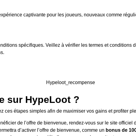
expérience captivante pour les joueurs, nouveaux comme régulie
itions spécifiques. Veillez à vérifier les termes et conditions
ns.
re sur HypeLoot ?
ez ces étapes simples afin de maximiser vos gains et profiter p
ficier de l’offre de bienvenue, rendez-vous sur le site officiel
permettra d’activer l’offre de bienvenue, comme un
bonus de 100