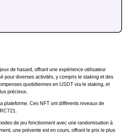
ux de hasard, offrant une expérience utilisateur
é pour diverses activités, y compris le staking et des
compenses quotidiennes en USDT via le staking, et
lus précieux.
a plateforme. Ces NFT ont différents niveaux de
 ERC721.
s modes de jeu fonctionnent avec une randomisation à
ent, une prévente est en cours, offrant le prix le plus