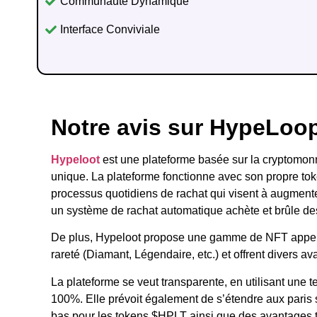
Communauté Dynamique
Interface Conviviale
Notre avis sur HypeLoo
Hypeloot
est une plateforme basée sur la cryptomonn
unique. La plateforme fonctionne avec son propre token
processus quotidiens de rachat qui visent à augment
un système de rachat automatique achète et brûle des 
De plus, Hypeloot propose une gamme de NFT appelés 
rareté (Diamant, Légendaire, etc.) et offrent divers
La plateforme se veut transparente, en utilisant une
100%. Elle prévoit également de s’étendre aux paris sp
bas pour les tokens $HPLT ainsi que des avantages te