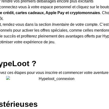
r rendre vos premiers déballages encore plus excitants
 connectez-vous à votre espace personnel et cliquez sur le bou
de crédit, cartes cadeaux, Apple Pay et cryptomonnaies
. Cho
ôt.
ôt, rendez-vous dans la section
Inventaire
de votre compte. C’est
tionnels pour activer les offres spéciales, comme celles menti
succès et profiterez pleinement des avantages offerts par Hype
timiser votre expérience de jeu.
HypeLoot ?
uivez ces étapes pour vous inscrire et commencer votre aventure
stérieuses