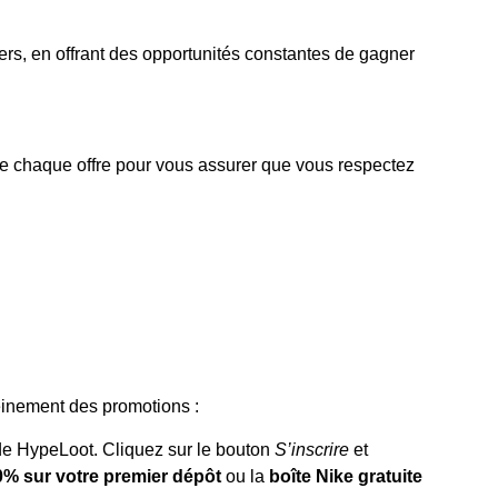
rs, en offrant des opportunités constantes de gagner
 de chaque offre pour vous assurer que vous respectez
leinement des promotions :
 de HypeLoot. Cliquez sur le bouton
S’inscrire
et
% sur votre premier dépôt
ou la
boîte Nike gratuite