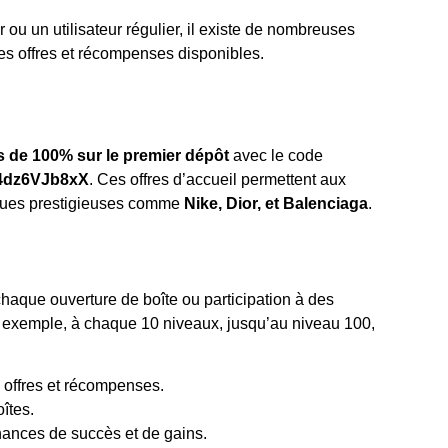
u un utilisateur régulier, il existe de nombreuses
des offres et récompenses disponibles.
 de 100% sur le premier dépôt
avec le code
4dz6VJb8xX
. Ces offres d’accueil permettent aux
rques prestigieuses comme
Nike, Dior, et Balenciaga
.
que ouverture de boîte ou participation à des
exemple, à chaque 10 niveaux, jusqu’au niveau 100,
offres et récompenses.
îtes.
ances de succès et de gains.