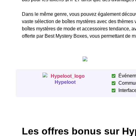
Dans le même genre, vous pouvez également découvri
vaste sélection de boîtes mystères avec des thèmes va
boîtes mystères de mode et accessoires tendance, ave
offerte par Best Mystery Boxes, vous permettant de m
Événem
Hypeloot
Commun
Interfac
Les offres bonus sur H