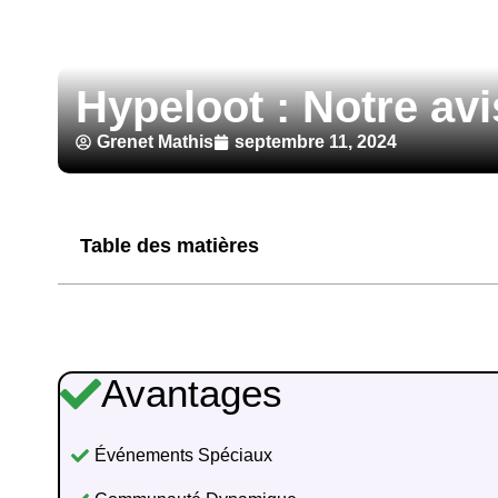
Hypeloot : Notre avi
Grenet Mathis
septembre 11, 2024
Table des matières
Avantages
Événements Spéciaux