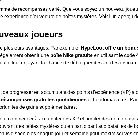
ramme de récompenses varié. Que vous soyez un nouveau joueur o
tre expérience d’ouverture de boîtes mystères. Voici un aperçu 
ouveaux joueurs
 de plusieurs avantages. Par exemple,
HypeLoot offre un bonus
t également obtenir une
boîte Nike gratuite
en utilisant le code
pouce tout en ayant la chance de débloquer des articles de ma
e progresser en accumulant des points d’expérience (XP) à cha
s
récompenses gratuites quotidiennes
et hebdomadaires. Par 
portunités de gains supplémentaires.
our commencer à accumuler des XP et profiter des nombreuses 
vrant des boîtes mystères ou en participant aux batailles de bo
onus disponibles chaque jour et semaine pour maximiser vos ch