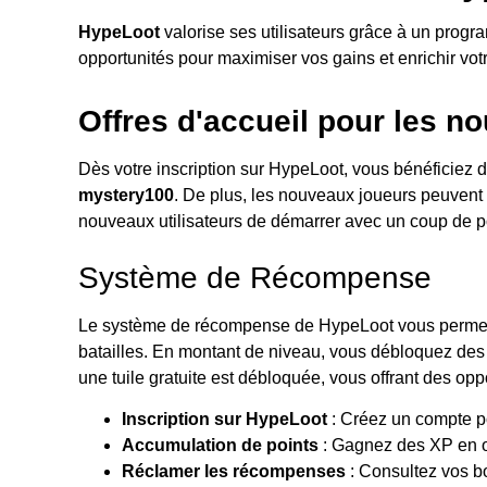
HypeLoot
valorise ses utilisateurs grâce à un prog
opportunités pour maximiser vos gains et enrichir vo
Offres d'accueil pour les n
Dès votre inscription sur HypeLoot, vous bénéficiez
mystery100
. De plus, les nouveaux joueurs peuven
nouveaux utilisateurs de démarrer avec un coup de 
Système de Récompense
Le système de récompense de HypeLoot vous permet d
batailles. En montant de niveau, vous débloquez de
une tuile gratuite est débloquée, vous offrant des op
Inscription sur HypeLoot
: Créez un compte p
Accumulation de points
: Gagnez des XP en ou
Réclamer les récompenses
: Consultez vos b