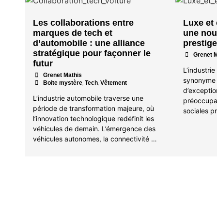
Les collaborations entre
Luxe et
marques de tech et
une nouv
d’automobile : une alliance
prestige
stratégique pour façonner le
Grenet 
futur
L’industri
•
Grenet Mathis
synonyme d
,
,
Boite mystère
Tech
Vêtement
d’exception
L’industrie automobile traverse une
préoccupa
période de transformation majeure, où
sociales p
l’innovation technologique redéfinit les
véhicules de demain. L’émergence des
véhicules autonomes, la connectivité …