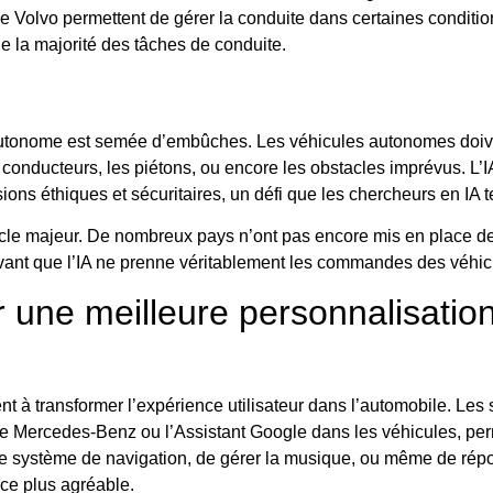
e Volvo permettent de gérer la conduite dans certaines conditio
rge la majorité des tâches de conduite.
e autonome est semée d’embûches. Les véhicules autonomes doiv
 conducteurs, les piétons, ou encore les obstacles imprévus. L’
ons éthiques et sécuritaires, un défi que les chercheurs en IA
acle majeur. De nombreux pays n’ont pas encore mis en place des
vant que l’IA ne prenne véritablement les commandes des véhic
our une meilleure personnalisati
nt à transformer l’expérience utilisateur dans l’automobile. Le
Mercedes-Benz ou l’Assistant Google dans les véhicules, permet
le système de navigation, de gérer la musique, ou même de répo
nce plus agréable.