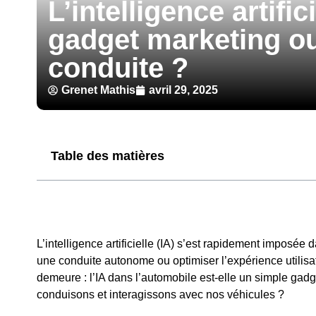
L’intelligence artifi
gadget marketing ou
conduite ?
Grenet Mathis
avril 29, 2025
Table des matières
L’intelligence artificielle (IA) s’est rapidement imposée 
une conduite autonome ou optimiser l’expérience utilisat
demeure : l’IA dans l’automobile est-elle un simple gad
conduisons et interagissons avec nos véhicules ?