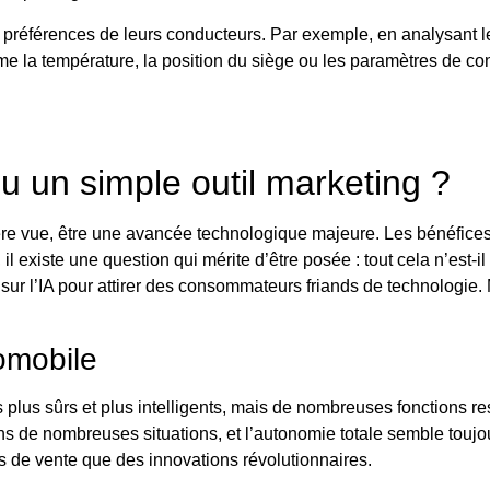
préférences de leurs conducteurs. Par exemple, en analysant le
e la température, la position du siège ou les paramètres de con
u un simple outil marketing ?
ère vue, être une avancée technologique majeure. Les bénéfices so
 existe une question qui mérite d’être posée : tout cela n’est-i
sur l’IA pour attirer des consommateurs friands de technologie. 
tomobile
es plus sûrs et plus intelligents, mais de nombreuses fonctions 
s de nombreuses situations, et l’autonomie totale semble toujou
s de vente que des innovations révolutionnaires.