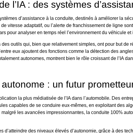
de l’IA : des systèmes d’assista
 systèmes d’assistance à la conduite, destinés à améliorer la sé
 de vitesse adaptatif, ou l’alerte de franchissement de ligne s
rs pour analyser en temps réel l’environnement du véhicule et i
 des outils qui, bien que relativement simples, ont pour but de 
d’entre eux ajoutent des fonctions comme la détection des angles
otalement autonomes, montrent bien le rôle croissant de l’IA dan
autonome : un futur prometteur 
lication la plus médiatisée de l’IA dans l’automobile. Des ent
icules capables de se conduire eux-mêmes, en exploitant des al
r, malgré les avancées impressionnantes, la conduite 100% aut
es d’atteindre des niveaux élevés d’autonomie, grâce à des tech