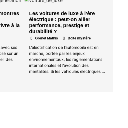
 montres
Les voitures de luxe à l’ère
électrique : peut-on allier
ivre à la
performance, prestige et
durabilité ?
•
Grenet Mathis
Boite mystère
, avec ses
L’électrification de l’automobile est en
posé sur un
marche, portée par les enjeux
el, des
environnementaux, les réglementations
…
internationales et l’évolution des
mentalités. Si les véhicules électriques …