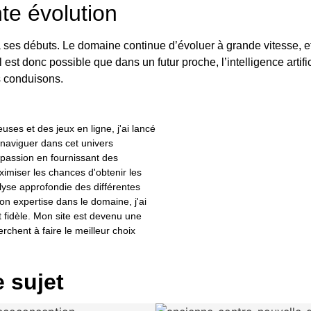
te évolution
’à ses débuts. Le domaine continue d’évoluer à grande vitesse, 
l est donc possible que dans un futur proche, l’intelligence arti
us conduisons.
uses et des jeux en ligne, j'ai lancé
 naviguer dans cet univers
 passion en fournissant des
ximiser les chances d'obtenir les
yse approfondie des différentes
n expertise dans le domaine, j'ai
fidèle. Mon site est devenu une
chent à faire le meilleur choix
e sujet