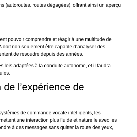
ns (autoroutes, routes dégagées), offrant ainsi un aperçu
ent pouvoir comprendre et réagir à une multitude de
IA doit non seulement être capable d’analyser des
 tentent de résoudre depuis des années.
 lois adaptées à la conduite autonome, et il faudra
ules.
on de l’expérience de
s systèmes de commande vocale intelligents, les
tent une interaction plus fluide et naturelle avec les
ndre à des messages sans quitter la route des yeux,