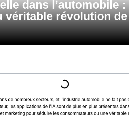
cielle dans l’automobile :
 véritable révolution de
dans de nombreux secteurs, et l’industrie automobile ne fait pas e
eur, les applications de l’IA sont de plus en plus présentes da
get marketing pour séduire les consommateurs ou une véritable r