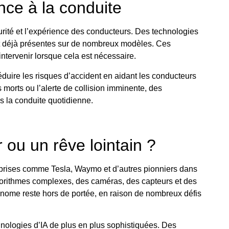
nce à la conduite
curité et l’expérience des conducteurs. Des technologies
ont déjà présentes sur de nombreux modèles. Ces
ntervenir lorsque cela est nécessaire.
réduire les risques d’accident en aidant les conducteurs
 morts ou l’alerte de collision imminente, des
s la conduite quotidienne.
ou un rêve lointain ?
reprises comme Tesla, Waymo et d’autres pionniers dans
gorithmes complexes, des caméras, des capteurs et des
onome reste hors de portée, en raison de nombreux défis
nologies d’IA de plus en plus sophistiquées. Des